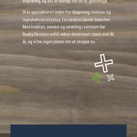
bogføring, og det er hurtigt for os at gennemgå.
Vi er specialiseret inden for rådgivning, revision og
regnskabsassistance for nedenstående brancher.
Med kvalitet, service og udvikling i centrum har
Raaby Revision indtil videre eksisteret i mere end 46
år, og vi har ingen planer om at stoppe nu.