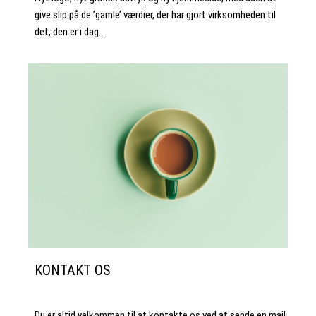
give slip på de ’gamle’ værdier, der har gjort virksomheden til
det, den er i dag…
KONTAKT OS
Du er altid velkommen til at kontakte os ved at sende en mail