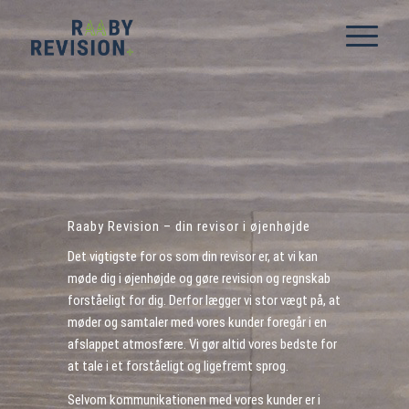
Raaby Revision – din revisor i øjenhøjde
Det vigtigste for os som din revisor er, at vi kan
møde dig i øjenhøjde og gøre revision og regnskab
forståeligt for dig. Derfor lægger vi stor vægt på, at
møder og samtaler med vores kunder foregår i en
afslappet atmosfære. Vi gør altid vores bedste for
at tale i et forståeligt og ligefremt sprog.
Selvom kommunikationen med vores kunder er i