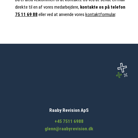
direkte til en af vores medarbejdere,
kontakte os på telefon
75 11 69 88
eller ved at anvende vores
kontaktformular
.
Raaby Revision ApS
+45 7511 6988
glenn@raabyrevision.dk