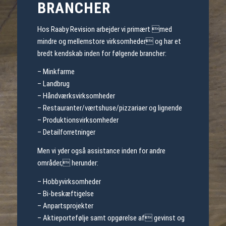
BRANCHER
Hos Raaby Revision arbejder vi primært med
mindre og mellemstore virksomheder og har et
bredt kendskab inden for følgende brancher:
– Minkfarme
– Landbrug
– Håndværksvirksomheder
– Restauranter/værtshuse/pizzariaer og lignende
– Produktionsvirksomheder
– Detailforretninger
Men vi yder også assistance inden for andre
områder, herunder:
– Hobbyvirksomheder
– Bi-beskæftigelse
– Anpartsprojekter
– Aktieportefølje samt opgørelse af gevinst og