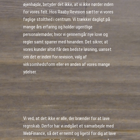
øjenhøjde, betyder det ikke, at vi ikke nørder inden
for vores felt. Hos Raaby Revision sætter vi vores
faglige stolthed i centrum. Vi trækker dagligt på
mange års erfaring og holder ugentlige
personalemøder, hvor vi gennemgår nye love og
regler samt sparrer med hinanden. Det sikrer, at
vores kunder altid får den bedste løsning, uanset
om det er inden for revision, valg af
virksomhedsform eller en anden af vores mange
ydelser.
Vi ved, at det ikke er alle, der brænder for at lave
regnskab. Derfor har vi indgået et samarbejde med
WebFinance, så det er nemt og ligetil for dig at lave