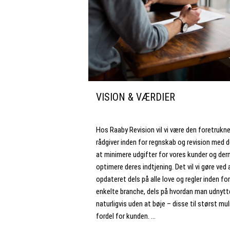
VISION & VÆRDIER
Hos Raaby Revision vil vi være den foretrukn
rådgiver inden for regnskab og revision med 
at minimere udgifter for vores kunder og de
optimere deres indtjening. Det vil vi gøre ved
opdateret dels på alle love og regler inden fo
enkelte branche, dels på hvordan man udnytt
naturligvis uden at bøje – disse til størst mul
fordel for kunden. …