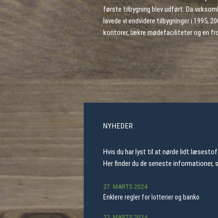
første tilbygning blev udført. Da virkso
lavede vi endvidere tilbygninger i 1995, 20
kontorer, lækre mødefaciliteter og en f
NYHEDER
Hvis du har lyst til at nørde lidt læsesto
Her finder du de seneste informationer, 
27. MARTS 2024
Enklere regler for lotterier og banko
22. MARTS 2024