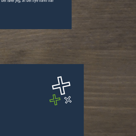
det føler jeg, at det nye navn har