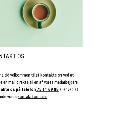
NTAKT OS
r altid velkommen til at kontakte os ved at
e en mail direkte til en af vores medarbejdere,
akte os på telefon
75 11 69 88
eller ved at
nde vores
kontaktformular
.