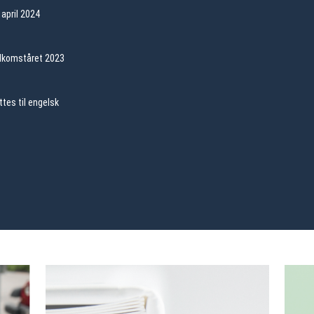
 april 2024
ndkomståret 2023
tes til engelsk