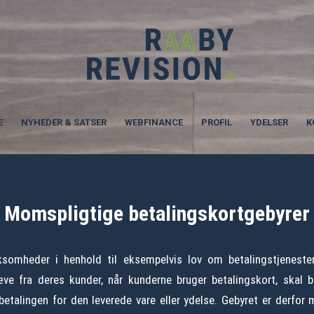
E
NYHEDER & SATSER
WEBFINANCE
PROFIL
YDELSER
K
Momspligtige betalingskortgebyrer
ksomheder i henhold til eksempelvis lov om betalingstjeneste
ve fra deres kunder, når kunderne bruger betalingskort, skal
 betalingen for den leverede vare eller ydelse. Gebyret er derfor 